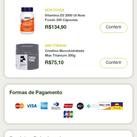
NOW FOODS
Vitamina D3 2000 UI Now
Foods 240 Cápsulas
R$134,90
Conferir
MAX TITANIUM
Creatina Monohidratada
Max Titanium 300g
R$75,10
Conferir
Formas de Pagamento