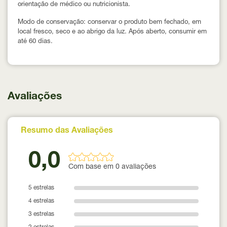
orientação de médico ou nutricionista.
Modo de conservação:
conservar o produto bem fechado, em
local fresco, seco e ao abrigo da luz. Após aberto, consumir em
até
60 dias
.
Avaliações
Resumo das Avaliações
0,0
Com base em 0 avaliações
5 estrelas
4 estrelas
3 estrelas