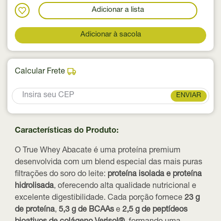
Adicionar a lista
Adicionar à sacola
Calcular Frete
ENVIAR
Características do Produto:
O True Whey Abacate é uma proteína premium
desenvolvida com um blend especial das mais puras
filtrações do soro do leite:
proteína isolada e proteína
hidrolisada
, oferecendo alta qualidade nutricional e
excelente digestibilidade. Cada porção fornece
23 g
de proteína
,
5,3 g de BCAAs
e
2,5 g de peptídeos