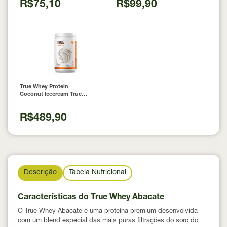
R$75,10
R$99,90
True Whey Protein
Coconut Icecream True
Source 837g
R$489,90
Descrição
Tabela Nutricional
Características do True Whey Abacate
O True Whey Abacate é uma proteína premium desenvolvida
com um blend especial das mais puras filtrações do soro do