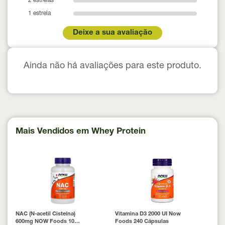
2 estrelas
1 estrela
Deixe a sua avaliação
Ainda não há avaliações para este produto.
Mais Vendidos em Whey Protein
NAC (N-acetil Cisteína)
Vitamina D3 2000 UI Now
600mg NOW Foods 100
Foods 240 Cápsulas