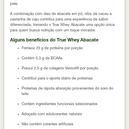
pele.
A combinação com
óleo de abacate em pó, nibs de cacau e
castanha de caju
contribui para uma experiência de sabor
diferenciada, tornando o True Whey Abacate uma opção única
para quem busca nutrição com um toque inovador.
Alguns benefícios do True Whey Abacate
Fornece
23 g de proteína por porção
Contém
5,3 g de BCAAs
Possui
2,5 g de colágeno Verisol® por porção
Contribui para o
aporte diário de proteínas
Proteínas de rápida absorção provenientes do soro do
leite
Contém
ingredientes funcionais selecionados
Adoçado com
edulcorantes naturais
Não contém corantes artificiais