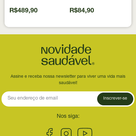
Source 837g
R$489,90
R$84,90
Assine e receba nossa newsletter para viver uma vida mais
saudável!
Inscrever-se
Nos siga: