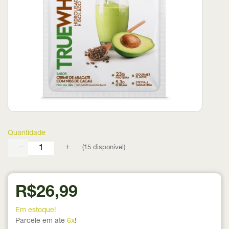
Quantidade
(
15
disponível)
R$26,99
Em estoque!
Parcele em ate
6x
!