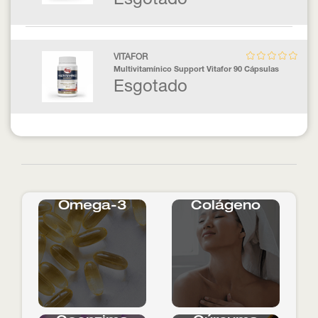
Esgotado
VITAFOR
Multivitamínico Support Vitafor 90 Cápsulas
Esgotado
Ômega-3
Colágeno