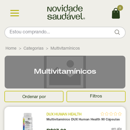
0
Home
Categorias
Multivitamínicos
Multivitamínicos
Filtros
Ordenar por
DUX HUMAN HEALTH
Multivitamínico DUX Human Health 90 Cápsulas
em ate