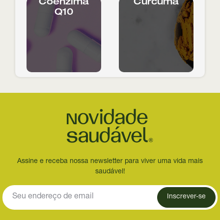
Coenzima
Cúrcuma
Q10
Assine e receba nossa newsletter para viver uma vida mais
saudável!
Inscrever-se