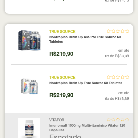
6x de R$14,13
TRUE SOURCE
Nootrópico Brain Up AM/PM True Source 60
Tabletes
em ate
R$219,90
6x de R$38,89
TRUE SOURCE
Nootrópico Brain Up True Source 60 Tabletes
em ate
R$219,90
6x de R$38,89
VITAFOR
Imunomult 1000mg Multivitamínico Vitafor 120
Cápsulas