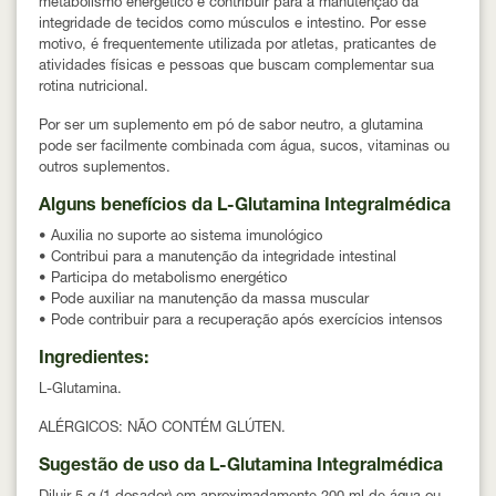
metabolismo energético e contribuir para a manutenção da
integridade de tecidos como músculos e intestino. Por esse
motivo, é frequentemente utilizada por atletas, praticantes de
atividades físicas e pessoas que buscam complementar sua
rotina nutricional.
Por ser um suplemento em pó de
sabor neutro
, a glutamina
pode ser facilmente combinada com água, sucos, vitaminas ou
outros suplementos.
Alguns benefícios da L-Glutamina Integralmédica
• Auxilia no suporte ao sistema imunológico
• Contribui para a manutenção da integridade intestinal
• Participa do metabolismo energético
• Pode auxiliar na manutenção da massa muscular
• Pode contribuir para a recuperação após exercícios intensos
Ingredientes:
L-Glutamina.
ALÉRGICOS: NÃO CONTÉM GLÚTEN.
Sugestão de uso da L-Glutamina Integralmédica