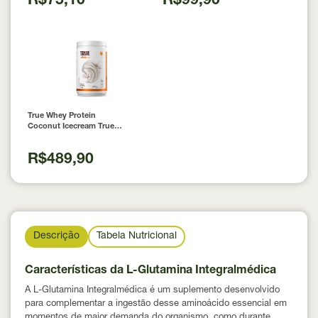
R$75,10
R$99,90
True Whey Protein
Coconut Icecream True
Source 837g
R$489,90
Descrição
Tabela Nutricional
Características da L-Glutamina Integralmédica
A L-Glutamina Integralmédica é um suplemento desenvolvido
para complementar a ingestão desse aminoácido essencial em
momentos de maior demanda do organismo, como durante