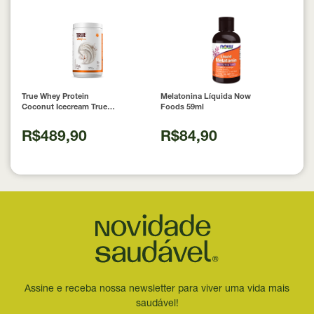
True Whey Protein
Melatonina Líquida Now
Coconut Icecream True
Foods 59ml
Source 837g
R$489,90
R$84,90
Assine e receba nossa newsletter para viver uma vida mais
saudável!