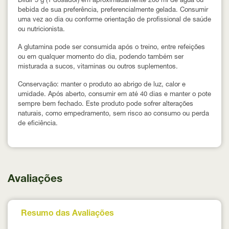
Diluir
5 g (1 dosador)
em aproximadamente
200 ml de água
ou
bebida de sua preferência, preferencialmente gelada. Consumir
uma vez ao dia
ou conforme orientação de profissional de saúde
ou nutricionista.
A glutamina pode ser consumida
após o treino, entre refeições
ou em qualquer momento do dia
, podendo também ser
misturada a sucos, vitaminas ou outros suplementos.
Conservação:
manter o produto ao abrigo de luz, calor e
umidade. Após aberto, consumir em até
40 dias
e manter o pote
sempre bem fechado. Este produto pode sofrer alterações
naturais, como empedramento, sem risco ao consumo ou perda
de eficiência.
Avaliações
Resumo das Avaliações