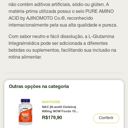
não contém aditivos artificiais, sódio ou glúten. A
matéria-prima utilizada possui o selo
PURE AMINO
ACID by AJINOMOTO Co.®
, reconhecido
internacionalmente pela sua alta qualidade e pureza.
Com sabor neutro e fácil dissolução, a L-Glutamina
Integralmédica pode ser adicionada a diferentes
bebidas ou suplementos, facilitando sua inclusão na
rotina alimentar.
Outras opções na categoria
NOW FOODS
NAC (N-acetil Cisteína)
600mg NOW Foods 100
Cápsulas
R$179,90
Conferir