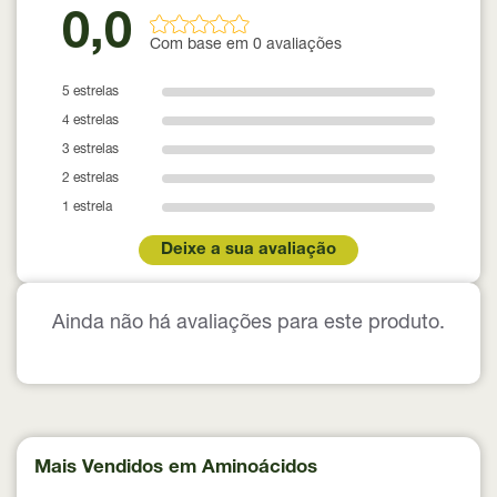
0,0
Com base em 0 avaliações
5 estrelas
4 estrelas
3 estrelas
2 estrelas
1 estrela
Deixe a sua avaliação
Ainda não há avaliações para este produto.
Mais Vendidos em Aminoácidos