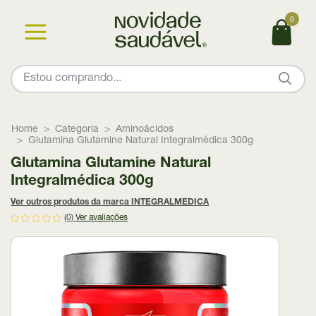
0
Home
Categoria
Aminoácidos
Glutamina Glutamine Natural Integralmédica 300g
Glutamina Glutamine Natural
Integralmédica 300g
Ver outros produtos da marca INTEGRALMEDICA
(0)
Ver avaliações