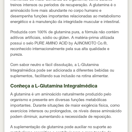
treinos intensos ou períodos de recuperação. A glutamina é o
aminoácido livre mais abundante no corpo humano e
desempenha funções importantes relacionadas ao metabolismo
energético e à manutenção da integridade muscular e intestinal.
Produzida com
100% de glutamina pura
, a fórmula não contém
aditivos artificiais, sódio ou glúten. A matéria-prima utilizada
possui o selo
PURE AMINO ACID by AJINOMOTO Co.®
,
reconhecido internacionalmente pela sua alta qualidade e
pureza.
Com sabor neutro e fácil dissolução, a L-Glutamina
Integralmédica pode ser adicionada a diferentes bebidas ou
suplementos, facilitando sua inclusão na rotina alimentar.
Conheça a L-Glutamina Integralmédica
A glutamina é um aminoácido naturalmente produzido pelo
organismo e presente em diversas funções metabólicas
importantes. Durante situações de maior exigência física, como
exercícios intensos ou prolongados, os níveis desse aminoácido
podem diminuir, aumentando a necessidade de reposição.
A suplementação de glutamina pode auxiliar no suporte ao