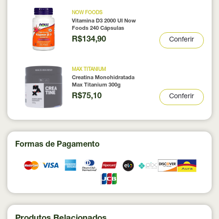
NOW FOODS
Vitamina D3 2000 UI Now
Foods 240 Cápsulas
R$134,90
Conferir
MAX TITANIUM
Creatina Monohidratada
Max Titanium 300g
R$75,10
Conferir
Formas de Pagamento
Produtos Relacionados